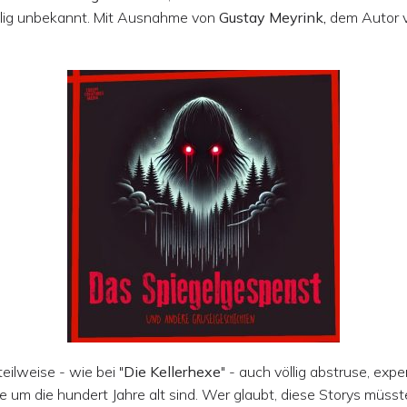
lig unbekannt. Mit Ausnahme von
Gustay Meyrink,
dem Autor v
eilweise - wie bei "
Die Kellerhexe
" - auch völlig abstruse, expe
e um die hundert Jahre alt sind. Wer glaubt, diese Storys müss