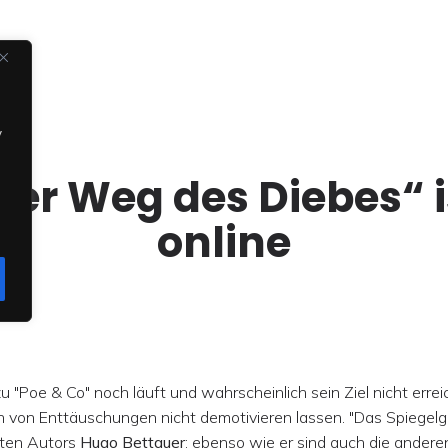
y
Der Weg des Diebes“ i
online
Poe & Co" noch läuft und wahrscheinlich sein Ziel nicht erreic
ch von Enttäuschungen nicht demotivieren lassen. "Das Spiegelg
nten Autors
Hugo Bettauer
; ebenso wie er sind auch die andere