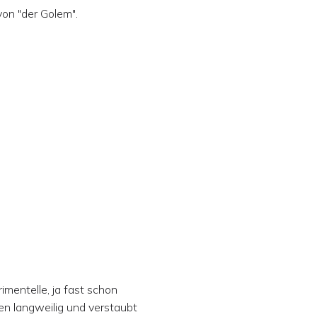
on "der Golem".
rimentelle, ja fast schon
ten langweilig und verstaubt