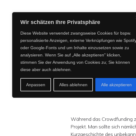
CREEPY CREATURES MEDIA
Wir schätzen Ihre Privatsphäre
Diese Website verwendet zwangsweise Cookies für bspw.
personalisierte Anzeigen, externe Verknüpfungen wie Spotif
oder Google-Fonts und um Inhalte einzusetzen sowie zu
„
analysieren. Wenn Sie auf „Alle akzeptieren" klicken,
stimmen Sie der Anwendung von Cookies zu; Sie können
diese aber auch ablehnen.
Anpassen
Alles ablehnen
Alle akzeptieren
Während das Crowdfunding zu "
Projekt. Man sollte sich nämli
Kurzgeschichte des unbekan