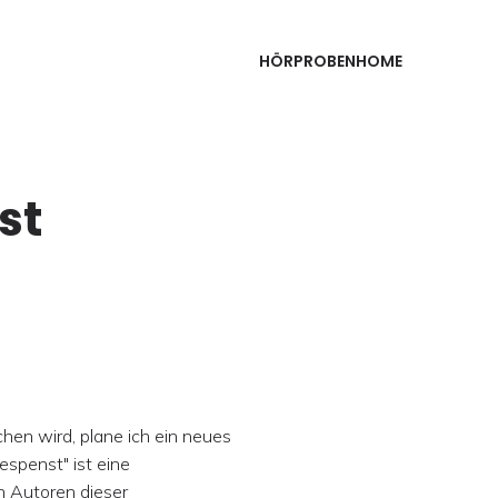
HÖRPROBEN
HOME
st
hen wird, plane ich ein neues
espenst" ist eine
n Autoren dieser