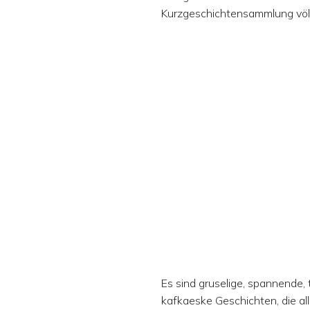
Kurzgeschichtensammlung völ
Es sind gruselige, spannende, t
kafkaeske Geschichten, die all