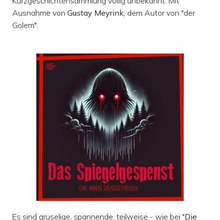
Kurzgeschichtensammlung völlig unbekannt. Mit
Ausnahme von
Gustay Meyrink,
dem Autor von "der
Golem".
Es sind gruselige, spannende, teilweise - wie bei "
Die