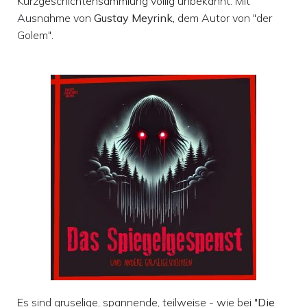
Kurzgeschichtensammlung völlig unbekannt. Mit
Ausnahme von
Gustay Meyrink,
dem Autor von "der
Golem".
Es sind gruselige, spannende, teilweise - wie bei "
Die