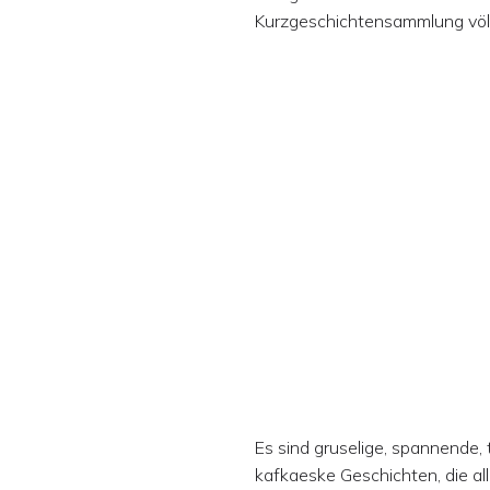
Kurzgeschichtensammlung völ
Es sind gruselige, spannende, t
kafkaeske Geschichten, die all