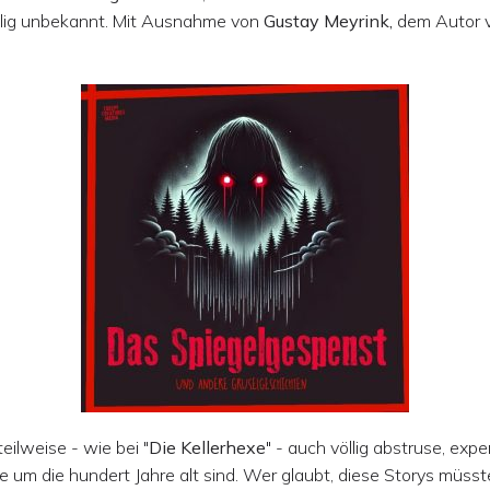
lig unbekannt. Mit Ausnahme von
Gustay Meyrink,
dem Autor v
eilweise - wie bei "
Die Kellerhexe
" - auch völlig abstruse, expe
e um die hundert Jahre alt sind. Wer glaubt, diese Storys müss