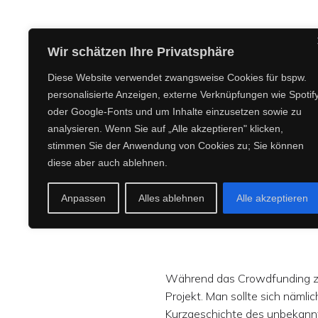
CREEPY CREATURES MEDIA
Wir schätzen Ihre Privatsphäre
Diese Website verwendet zwangsweise Cookies für bspw.
personalisierte Anzeigen, externe Verknüpfungen wie Spotif
oder Google-Fonts und um Inhalte einzusetzen sowie zu
I
analysieren. Wenn Sie auf „Alle akzeptieren" klicken,
stimmen Sie der Anwendung von Cookies zu; Sie können
diese aber auch ablehnen.
Anpassen
Alles ablehnen
Alle akzeptieren
Während das Crowdfunding zu "
Projekt. Man sollte sich nämli
Kurzgeschichte des unbekan