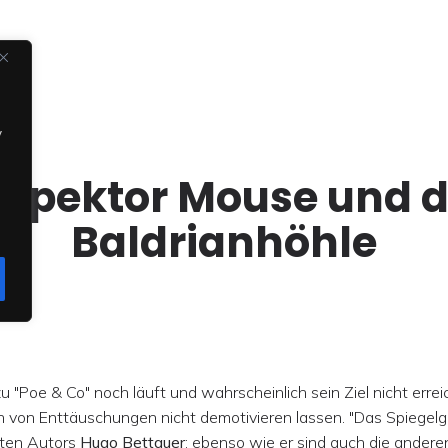
y
nspektor Mouse und d
Baldrianhöhle
Poe & Co" noch läuft und wahrscheinlich sein Ziel nicht erreic
ch von Enttäuschungen nicht demotivieren lassen. "Das Spiegelg
nten Autors
Hugo Bettauer
; ebenso wie er sind auch die andere