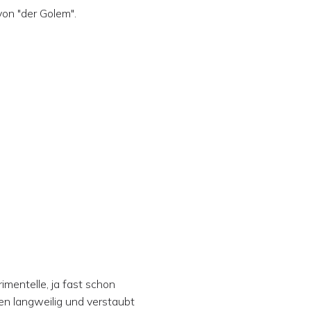
on "der Golem".
rimentelle, ja fast schon
ten langweilig und verstaubt