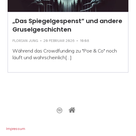
„Das Spiegelgespenst“ und andere
Gruselgeschichten
-
-
FLORIAN JUNG
20 FEBRUAR 2026
10:08
Während das Crowdfunding zu "Poe & Co" noch
läuft und wahrscheinlich[…]
Impressum