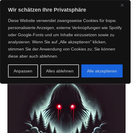
CREEPY CREATURES
Wir schätzen Ihre Privatsphäre
MEDIA
Diese Website verwendet zwangsweise Cookies für bspw.
personalisierte Anzeigen, externe Verknüpfungen wie Spotify
oder Google-Fonts und um Inhalte einzusetzen sowie zu
analysieren. Wenn Sie auf „Alle akzeptieren" klicken,
Posts about Audiobook
stimmen Sie der Anwendung von Cookies zu; Sie können
diese aber auch ablehnen.
Anpassen
Alles ablehnen
Alle akzeptieren