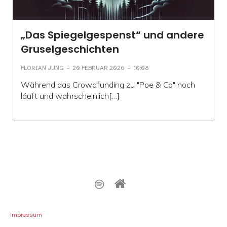
„Das Spiegelgespenst“ und andere
Gruselgeschichten
-
-
FLORIAN JUNG
20 FEBRUAR 2026
10:08
Während das Crowdfunding zu "Poe & Co" noch
läuft und wahrscheinlich[…]
Impressum