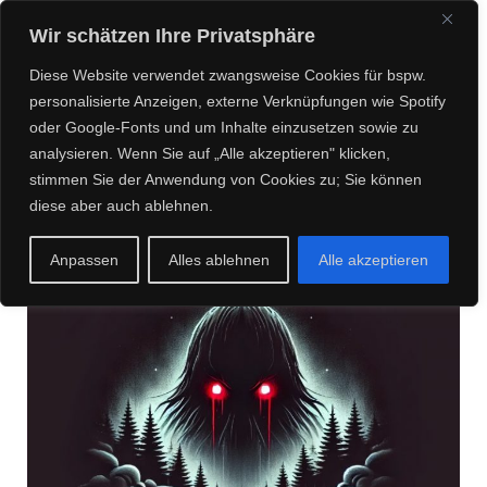
CREEPY CREATURES
Wir schätzen Ihre Privatsphäre
MEDIA
Diese Website verwendet zwangsweise Cookies für bspw.
personalisierte Anzeigen, externe Verknüpfungen wie Spotify
oder Google-Fonts und um Inhalte einzusetzen sowie zu
analysieren. Wenn Sie auf „Alle akzeptieren" klicken,
Posts about Hörbücher
stimmen Sie der Anwendung von Cookies zu; Sie können
diese aber auch ablehnen.
Anpassen
Alles ablehnen
Alle akzeptieren