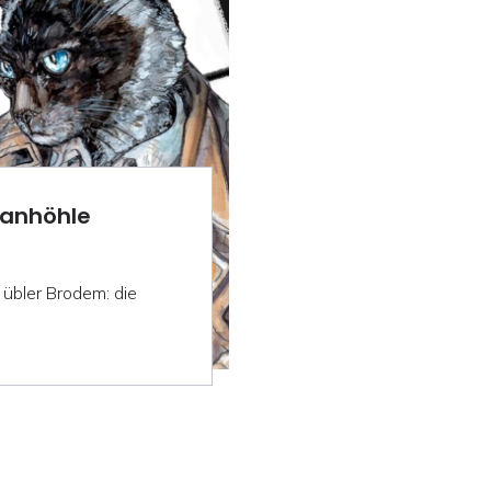
ianhöhle
 übler Brodem: die