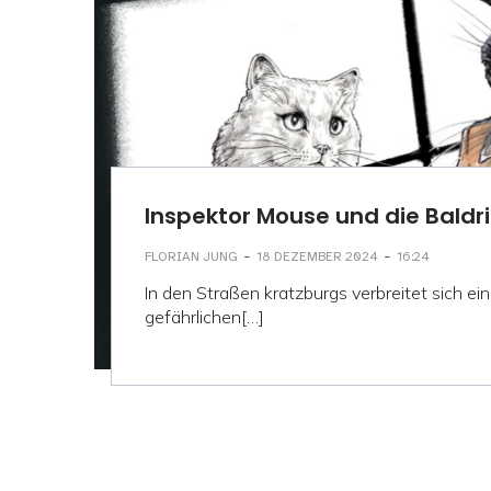
Inspektor Mouse und die Baldr
-
-
FLORIAN JUNG
18 DEZEMBER 2024
16:24
In den Straßen kratzburgs verbreitet sich ein
gefährlichen[…]