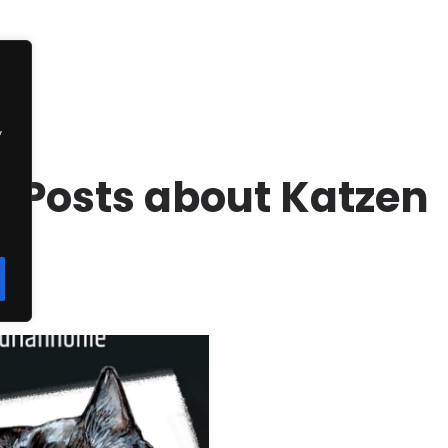
y
Posts about Katzen