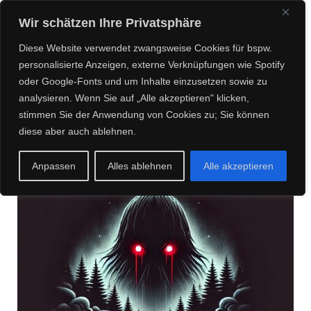
CREEPY CREATURES
Wir schätzen Ihre Privatsphäre
MEDIA
Diese Website verwendet zwangsweise Cookies für bspw.
personalisierte Anzeigen, externe Verknüpfungen wie Spotify
oder Google-Fonts und um Inhalte einzusetzen sowie zu
analysieren. Wenn Sie auf „Alle akzeptieren" klicken,
Posts about Meyrink
stimmen Sie der Anwendung von Cookies zu; Sie können
diese aber auch ablehnen.
Anpassen
Alles ablehnen
Alle akzeptieren