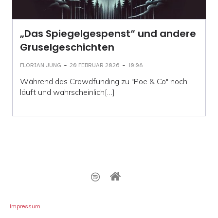
„Das Spiegelgespenst“ und andere
Gruselgeschichten
-
-
FLORIAN JUNG
20 FEBRUAR 2026
10:08
Während das Crowdfunding zu "Poe & Co" noch
läuft und wahrscheinlich[…]
Impressum