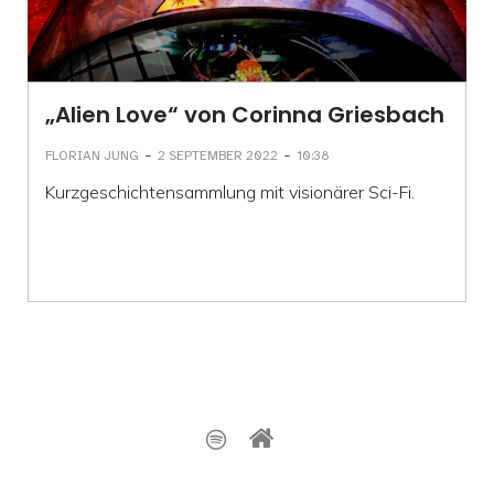
„Alien Love“ von Corinna Griesbach
-
-
FLORIAN JUNG
2 SEPTEMBER 2022
10:38
Kurzgeschichtensammlung mit visionärer Sci-Fi.