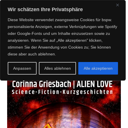
CREEPY CREATURES
Wir schätzen Ihre Privatsphäre
MEDIA
Diese Website verwendet zwangsweise Cookies für bspw.
personalisierte Anzeigen, externe Verknüpfungen wie Spotify
oder Google-Fonts und um Inhalte einzusetzen sowie zu
analysieren. Wenn Sie auf „Alle akzeptieren" klicken,
Posts about Corinna
stimmen Sie der Anwendung von Cookies zu; Sie können
diese aber auch ablehnen.
Griesbach
Anpassen
Alles ablehnen
Alle akzeptieren