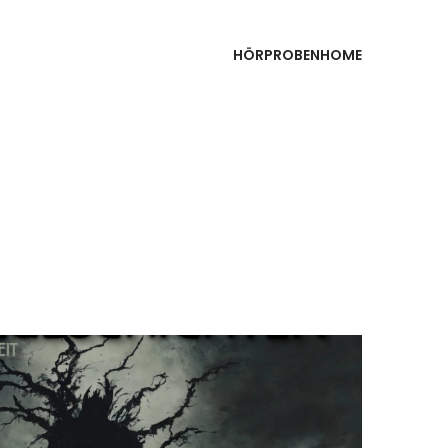
HÖRPROBEN
HOME