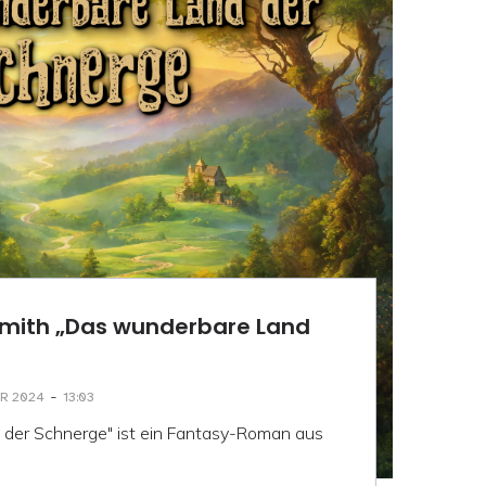
mith „Das wunderbare Land
-
AR 2024
13:03
der Schnerge" ist ein Fantasy-Roman aus