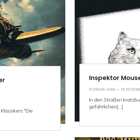
Inspektor Mouse
er
-
FLORIAN JUNG
18 DEZEM
In den Straßen kratzbur
gefährlichen[…]
Klassikers "Die