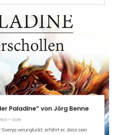
der Paladine“ von Jörg Benne
-
2023
13:30
Svenja verunglückt, erfährt er, dass sein