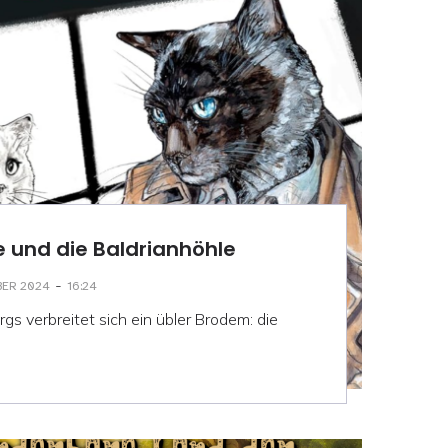
 und die Baldrianhöhle
-
BER 2024
16:24
gs verbreitet sich ein übler Brodem: die