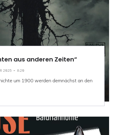
hten aus anderen Zeiten“
-
R 2025
8:20
schichte um 1900 werden demnächst an den