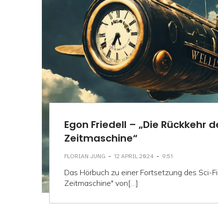
Egon Friedell – „Die Rückkehr d
Zeitmaschine“
-
-
FLORIAN JUNG
12 APRIL 2024
9:51
Das Hörbuch zu einer Fortsetzung des Sci-Fi 
Zeitmaschine" von[…]