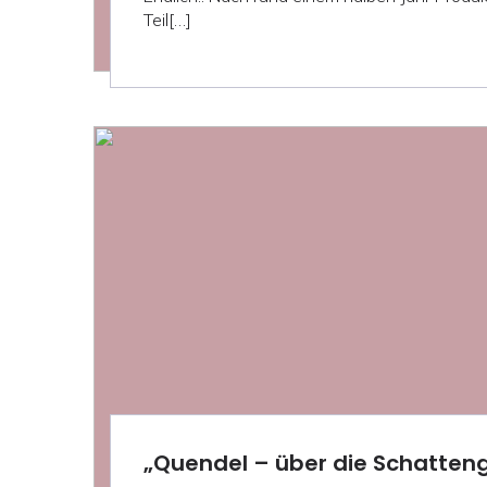
Teil[…]
„Quendel – über die Schatten