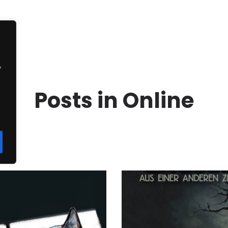
y
Posts in Online