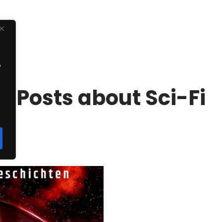
y
Posts about Sci-Fi