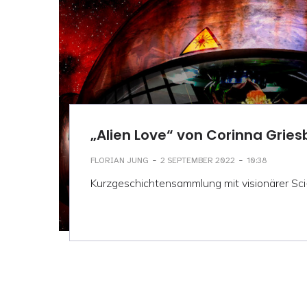
„Alien Love“ von Corinna Grie
-
-
FLORIAN JUNG
2 SEPTEMBER 2022
10:38
Kurzgeschichtensammlung mit visionärer Sci-