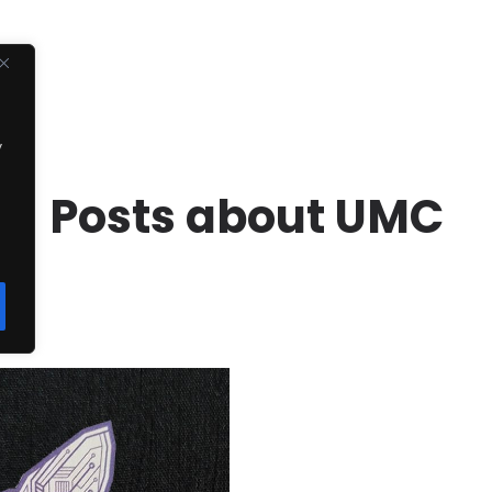
y
Posts about UMC