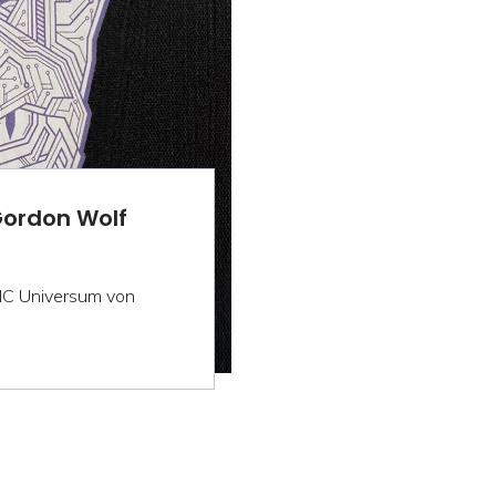
Gordon Wolf
MC Universum von